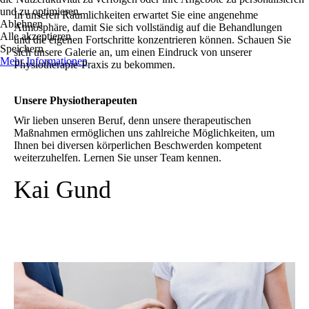
und zu optimieren.
In unseren Räumlichkeiten erwartet Sie eine angenehme
Ablehnen
Atmosphäre, damit Sie sich vollständig auf die Behandlungen
Alle akzeptieren
und die eigenen Fortschritte konzentrieren können. Schauen Sie
Speichern
sich unsere Galerie an, um einen Eindruck von unserer
Mehr Informationen
Physiotherapie-Praxis zu bekommen.
Unsere Physio­therapeuten
Wir lieben unseren Beruf, denn unsere therapeutischen
Maßnahmen ermöglichen uns zahlreiche Möglichkeiten, um
Ihnen bei diversen körperlichen Beschwerden kom­pe­tent
weiterzuhelfen. Lernen Sie unser Team kennen.
Kai Gund