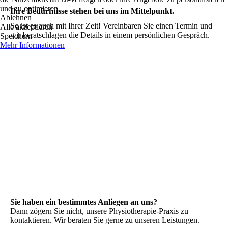
und zu optimieren.
Ihre Bedürfnisse stehen bei uns im Mittelpunkt.
Ablehnen
So ist es auch mit Ihrer Zeit! Vereinbaren Sie einen Termin und
Alle akzeptieren
wir beratschlagen die Details in einem persönlichen Gespräch.
Speichern
Mehr Informationen
Sie haben ein bestimmtes Anliegen an uns?
Dann zögern Sie nicht, unsere Physiotherapie-Praxis zu
kontaktieren. Wir beraten Sie gerne zu unseren Leistungen.